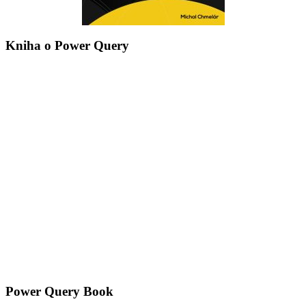
Kniha o Power Query
Power Query Book