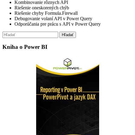
Kombinovanie rôznych API
Riešenie oneskorených chýb
Riešenie chyby Formula.Firewall
Debugovanie volaní API v Power Query
Odporúčania pre prácu s API v Power Query
Kniha o Power BI