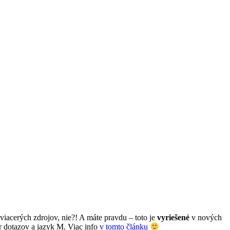
iacerých zdrojov, nie?! A máte pravdu – toto je
vyriešené
v nových
r dotazov a jazyk M. Viac info
v tomto článku