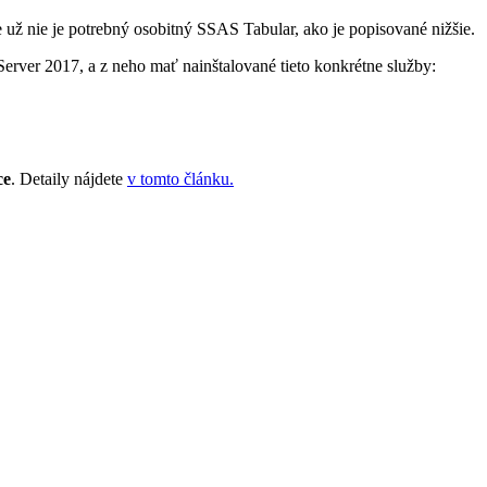
 už nie je potrebný osobitný SSAS Tabular, ako je popisované nižšie.
erver 2017, a z neho mať nainštalované tieto konkrétne služby:
ce
. Detaily nájdete
v tomto článku.