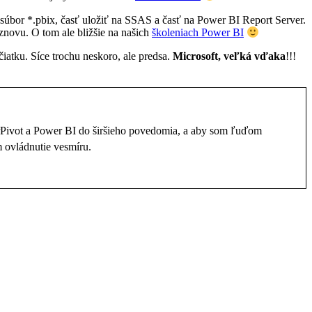
súbor *.pbix, časť uložiť na SSAS a časť na Power BI Report Server.
dznovu. O tom ale bližšie na našich
školeniach Power BI
čiatku. Síce trochu neskoro, ale predsa.
Microsoft, veľká vďaka
!!!
rPivot a Power BI do širšieho povedomia, a aby som ľuďom
 ovládnutie vesmíru.