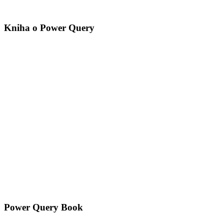
Kniha o Power Query
Power Query Book