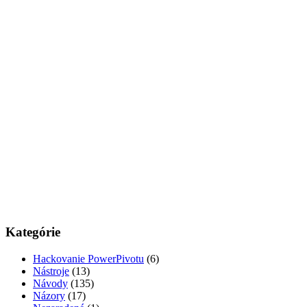
Kategórie
Hackovanie PowerPivotu
(6)
Nástroje
(13)
Návody
(135)
Názory
(17)