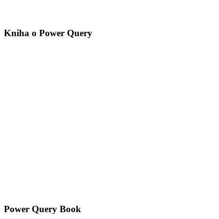
Kniha o Power Query
Power Query Book