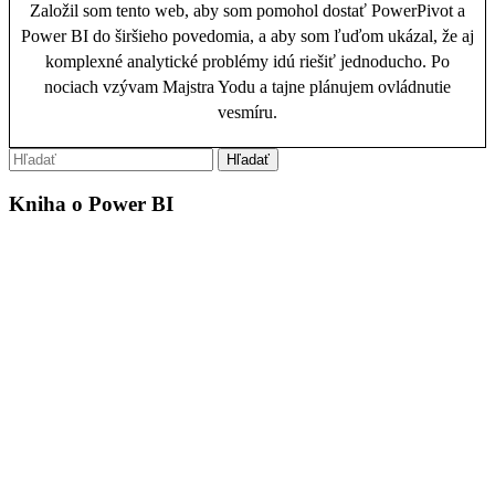
Založil som tento web, aby som pomohol dostať PowerPivot a
Power BI do širšieho povedomia, a aby som ľuďom ukázal, že aj
komplexné analytické problémy idú riešiť jednoducho. Po
nociach vzývam Majstra Yodu a tajne plánujem ovládnutie
vesmíru.
Kniha o Power BI