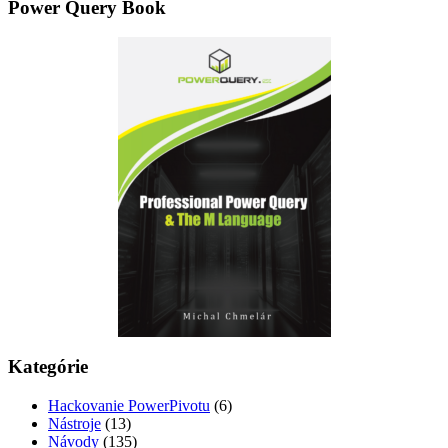
Power Query Book
Kategórie
Hackovanie PowerPivotu
(6)
Nástroje
(13)
Návody
(135)