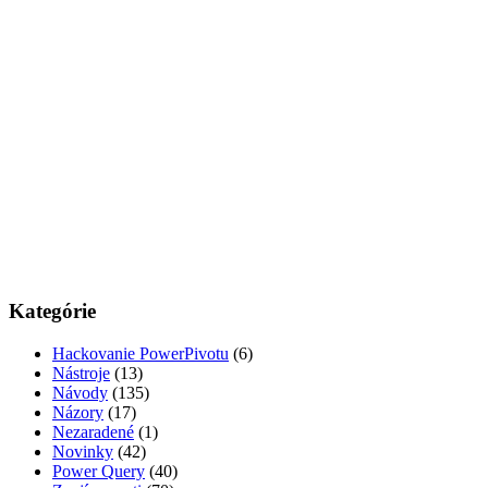
Kategórie
Hackovanie PowerPivotu
(6)
Nástroje
(13)
Návody
(135)
Názory
(17)
Nezaradené
(1)
Novinky
(42)
Power Query
(40)