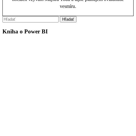
vesmíru.
Kniha o Power BI