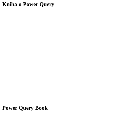
Kniha o Power Query
Power Query Book