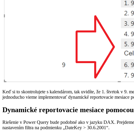
Keď si to skontrolujete s kalendárom, tak uvidíte, že 1. štvrtok v 9. 
jednoducho vieme implementovať dynamické reportovacie mesiace
Dynamické reportovacie mesiace pomocou
Riešenie v Power Query bude podobné ako v jazyku DAX. Prejdeme na
nastavením filtra na podmienku „DateKey > 30.6.2001“.