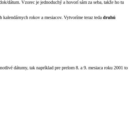
dok/dátum. Vzorec je jednoduchý a hovorí sám za seba, takže ho tu
h kalendárnych rokov a mesiacov. Vytvoríme teraz teda
druhú
otlivé dátumy, tak napríklad pre prelom 8. a 9. mesiaca roku 2001 to