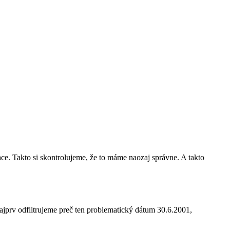
iace. Takto si skontrolujeme, že to máme naozaj správne. A takto
jprv odfiltrujeme preč ten problematický dátum 30.6.2001,