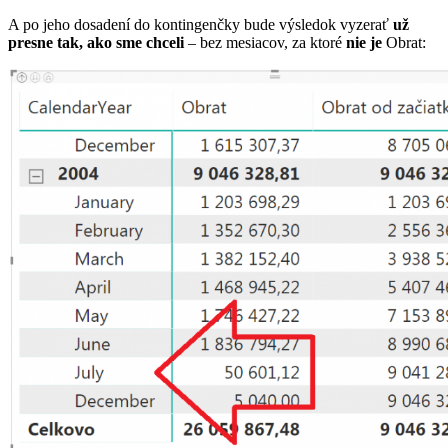
A po jeho dosadení do kontingenčky bude výsledok vyzerať
už
presne tak, ako sme chceli
– bez mesiacov, za ktoré
nie je
Obrat: