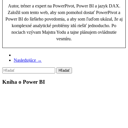
Autor, tréner a expert na PowerPivot, Power BI a jazyk DAX.
Založil som tento web, aby som pomohol dostať PowerPivot a
Power BI do širšieho povedomia, a aby som ľuďom ukázal, že aj
komplexné analytické problémy idú riešiť jednoducho. Po
nociach vzývam Majstra Yodu a tajne plánujem ovládnutie
vesmíru.
Nasledujúce →
Kniha o Power BI