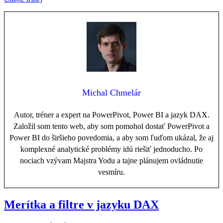
Michal Chmelár
Autor, tréner a expert na PowerPivot, Power BI a jazyk DAX.
Založil som tento web, aby som pomohol dostať PowerPivot a
Power BI do širšieho povedomia, a aby som ľuďom ukázal, že aj
komplexné analytické problémy idú riešiť jednoducho. Po
nociach vzývam Majstra Yodu a tajne plánujem ovládnutie
vesmíru.
Merítka a filtre v jazyku DAX