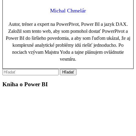
Michal Chmelár
Autor, tréner a expert na PowerPivot, Power BI a jazyk DAX.
Založil som tento web, aby som pomohol dostať PowerPivot a
Power BI do širšieho povedomia, a aby som ľuďom ukázal, že aj
komplexné analytické problémy idú riešiť jednoducho. Po
nociach vzývam Majstra Yodu a tajne plánujem ovládnutie
vesmíru.
Kniha o Power BI