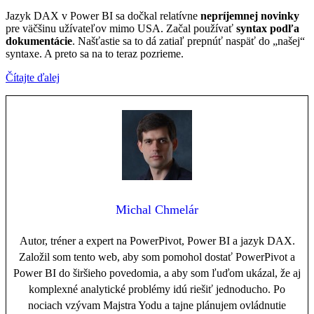
Jazyk DAX v Power BI sa dočkal relatívne
nepríjemnej novinky
pre väčšinu užívateľov mimo USA. Začal používať
syntax podľa
dokumentácie
. Našťastie sa to dá zatiaľ prepnúť naspäť do „našej“
syntaxe. A preto sa na to teraz pozrieme.
Čítajte ďalej
Michal Chmelár
Autor, tréner a expert na PowerPivot, Power BI a jazyk DAX.
Založil som tento web, aby som pomohol dostať PowerPivot a
Power BI do širšieho povedomia, a aby som ľuďom ukázal, že aj
komplexné analytické problémy idú riešiť jednoducho. Po
nociach vzývam Majstra Yodu a tajne plánujem ovládnutie