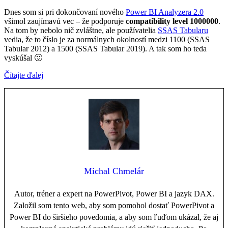
Dnes som si pri dokončovaní nového
Power BI Analyzera 2.0
všimol zaujímavú vec – že podporuje
compatibility level 1000000
.
Na tom by nebolo nič zvláštne, ale používatelia
SSAS Tabularu
vedia, že to číslo je za normálnych okolností medzi 1100 (SSAS
Tabular 2012) a 1500 (SSAS Tabular 2019). A tak som ho teda
vyskúšal 🙂
Čítajte ďalej
Michal Chmelár
Autor, tréner a expert na PowerPivot, Power BI a jazyk DAX.
Založil som tento web, aby som pomohol dostať PowerPivot a
Power BI do širšieho povedomia, a aby som ľuďom ukázal, že aj