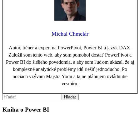
Michal Chmelár
Autor, tréner a expert na PowerPivot, Power BI a jazyk DAX.
Založil som tento web, aby som pomohol dostať PowerPivot a
Power BI do širšieho povedomia, a aby som ľuďom ukázal, že aj
komplexné analytické problémy idú riešiť jednoducho. Po
nociach vzývam Majstra Yodu a tajne plánujem ovládnutie
vesmíru.
Kniha o Power BI