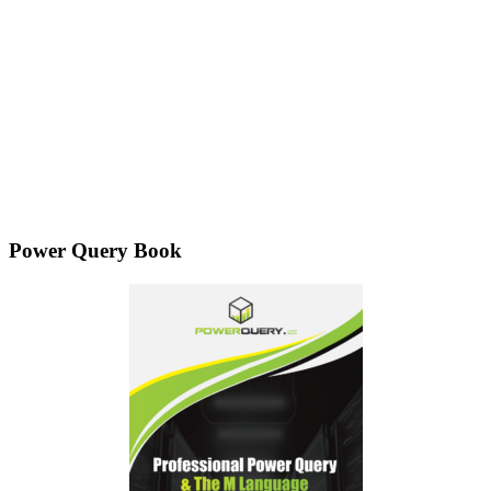
Power Query Book