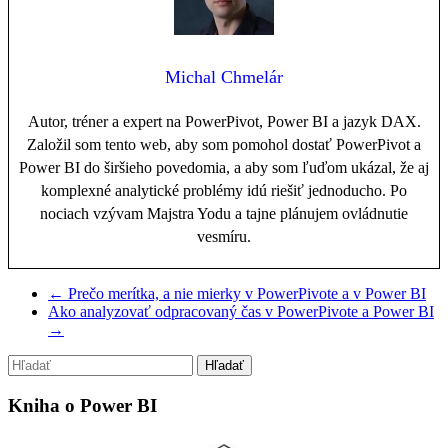
Michal Chmelár
Autor, tréner a expert na PowerPivot, Power BI a jazyk DAX.
Založil som tento web, aby som pomohol dostať PowerPivot a
Power BI do širšieho povedomia, a aby som ľuďom ukázal, že aj
komplexné analytické problémy idú riešiť jednoducho. Po
nociach vzývam Majstra Yodu a tajne plánujem ovládnutie
vesmíru.
←
Prečo merítka, a nie mierky v PowerPivote a v Power BI
Ako analyzovať odpracovaný čas v PowerPivote a Power BI
→
Kniha o Power BI