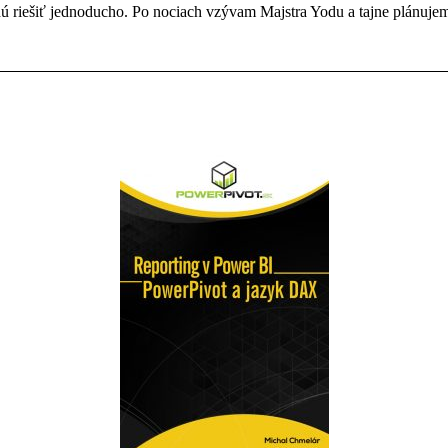
dú riešiť jednoducho. Po nociach vzývam Majstra Yodu a tajne plánujem