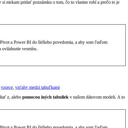
e si niekam pridať poznámku o tom, čo to vlastne robí a prečo to je
rPivot a Power BI do širšieho povedomia, a aby som ľuďom
 ovládnutie vesmíru.
,
vzorce
,
vzťahy medzi tabuľkami
ítať z, alebo
pomocou iných tabuliek
v našom dátovom modeli. A to
rPivot a Power BI do širšieho povedomia, a aby som ľuďom