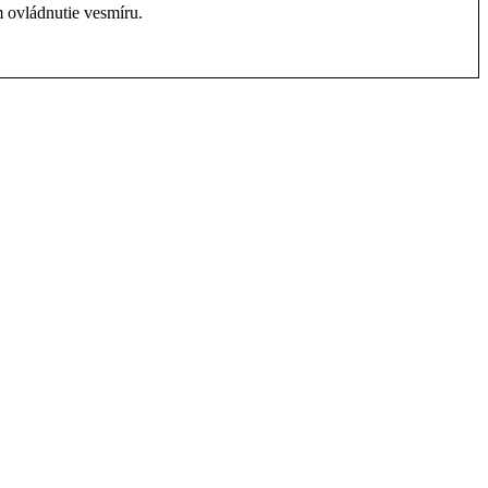
 ovládnutie vesmíru.