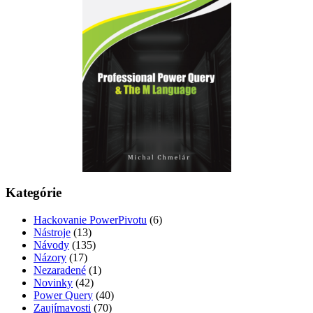
Kategórie
Hackovanie PowerPivotu
(6)
Nástroje
(13)
Návody
(135)
Názory
(17)
Nezaradené
(1)
Novinky
(42)
Power Query
(40)
Zaujímavosti
(70)