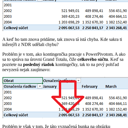
A keď ho tam znova pridáme, tak znova tá istá chyba. Kde sakra ti
inženýři z NDR udělali chybu?
Problém je v tom, ako kontingenčka pracuje s PowerPivotom. A ako
sa to správa na úrovni Grand Totalu, čiže
celkového súčtu
. Keď sa
pozriete na
posledný riadok
kontingečky, tak to na prvý pohľad
nevyzerá nejak zaujímavo:
Problém je však v tom, že táto vyznačená bunka na obrázku