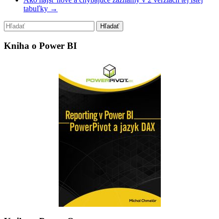
tabuľky
→
Kniha o Power BI