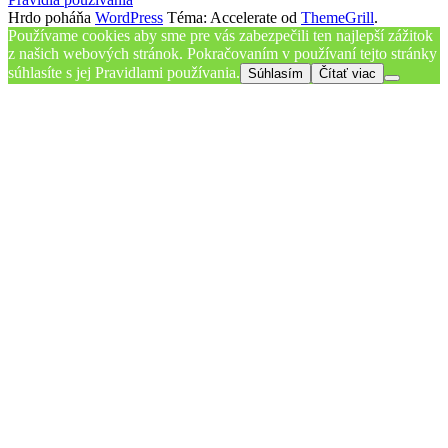
Hrdo poháňa
WordPress
Téma: Accelerate od
ThemeGrill
.
Používame cookies aby sme pre vás zabezpečili ten najlepší zážitok
z našich webových stránok. Pokračovaním v používaní tejto stránky
súhlasíte s jej Pravidlami používania.
Súhlasím
Čítať viac