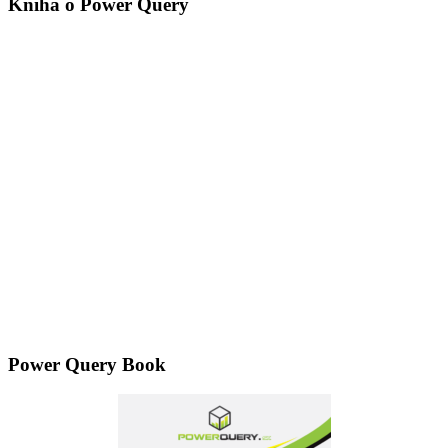
Kniha o Power Query
Power Query Book