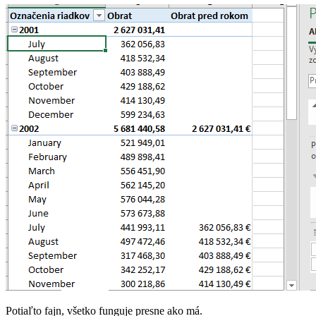
Potiaľto fajn, všetko funguje presne ako má.