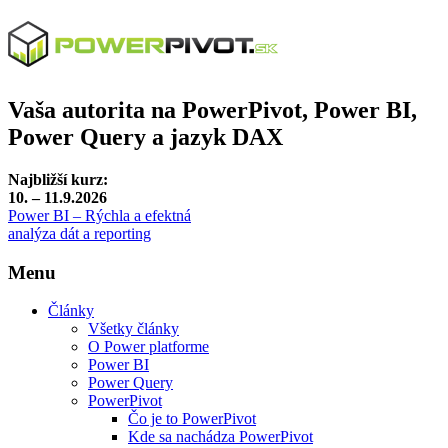
Vaša autorita na PowerPivot, Power BI,
Power Query a jazyk DAX
Najbližší kurz:
10. – 11.9.2026
Power BI – Rýchla a efektná
analýza dát a reporting
Menu
Články
Všetky články
O Power platforme
Power BI
Power Query
PowerPivot
Čo je to PowerPivot
Kde sa nachádza PowerPivot