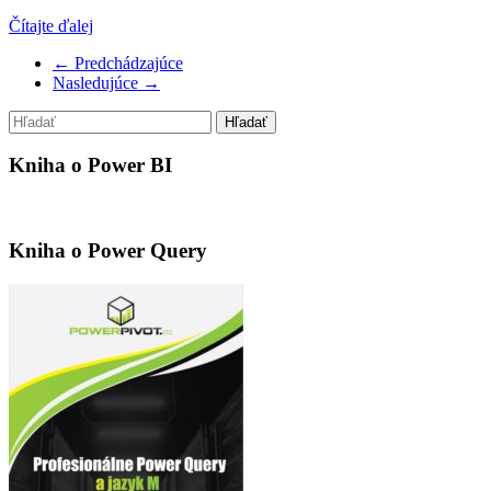
Čítajte ďalej
← Predchádzajúce
Nasledujúce →
Kniha o Power BI
Kniha o Power Query